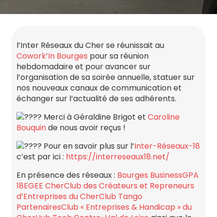
l’Inter Réseaux du Cher se réunissait au
Cowork’In Bourges
pour sa réunion
hebdomadaire et pour avancer sur
l’organisation de sa soirée annuelle, statuer sur
nos nouveaux canaux de communication et
échanger sur l’actualité de ses adhérents.
Merci à Géraldine Brigot et
Caroline
Bouquin
de nous avoir reçus !
Pour en savoir plus sur l’
Inter-Réseaux-18
c’est par ici :
https://interreseaux18.net/
En présence des réseaux :
Bourges Business
GPA
18
EGEE Cher
Club des Créateurs et Repreneurs
d’Entreprises du Cher
Club Tango
Partenaires
Club « Entreprises & Handicap » du