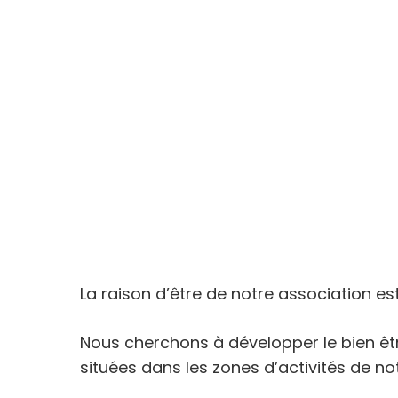
La raison d’être de notre association es
Nous cherchons à développer le bien êtr
situées dans les zones d’activités de notr