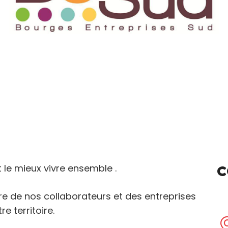
t le mieux vivre ensemble .
C
e de nos collaborateurs et des entreprises
e territoire.