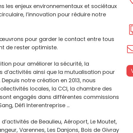
ns les enjeux environnementaux et sociétaux
rculaire, l’innovation pour réduire notre
us œuvrons pour garder le contact entre tous
nt de rester optimiste.
ion pour améliorer la sécurité, la
cs d’activités ainsi que la mutualisation pour
 Depuis notre création en 2013, nous
lectivités locales, la CCI, la chambre des
s sont engagés dans différentes commissions
ng, Défi Interentreprise …
d’activités de Beaulieu, Aéroport, Le Moutet,
ngeur, Varennes, Les Danjons, Bois de Givray