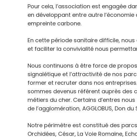
Pour cela, l’association est engagée da
en développant entre autre l’économie ci
empreinte carbone.
En cette période sanitaire difficile, no
et faciliter la convivialité nous permetta
Nous continuons à être force de proposit
signalétique et l’attractivité de nos par
former et recruter dans nos entreprises.
sommes devenus référent auprès des col
métiers du cher. Certains d’entres nou
de l’agglomération, AGGLOBUS, Don du Sa
Notre périmètre est constitué des parcs 
Orchidées, César, La Voie Romaine, Echa