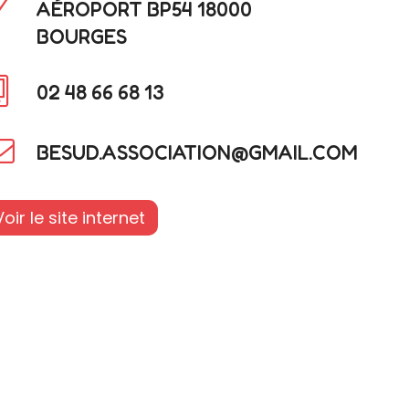
AÉROPORT BP54 18000
BOURGES
02 48 66 68 13
BESUD.ASSOCIATION@GMAIL.COM
Voir le site internet