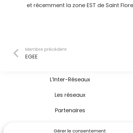
et récemment la zone EST de Saint Floren
Membre précédent
EGEE
PLAN
L’Inter-Réseaux
Les réseaux
Partenaires
Actualités
Gérer le consentement