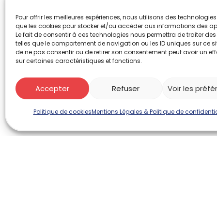
Contact
Pour offrir les meilleures expériences, nous utilisons des technologies 
que les cookies pour stocker et/ou accéder aux informations des ap
Le fait de consentir à ces technologies nous permettra de traiter de
Photos 2025
telles que le comportement de navigation ou les ID uniques sur ce site
de ne pas consentir ou de retirer son consentement peut avoir un eff
sur certaines caractéristiques et fonctions.
Accepter
Refuser
Voir les préf
Politique de cookies
Mentions Légales & Politique de confidentia