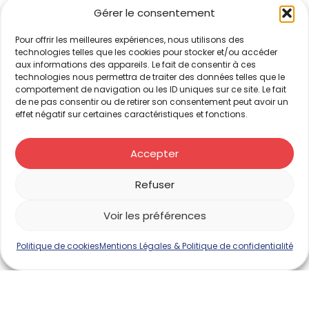
Gérer le consentement
L’Inter-Réseaux
Pour offrir les meilleures expériences, nous utilisons des
Les réseaux
technologies telles que les cookies pour stocker et/ou accéder
aux informations des appareils. Le fait de consentir à ces
technologies nous permettra de traiter des données telles que le
Partenaires
comportement de navigation ou les ID uniques sur ce site. Le fait
de ne pas consentir ou de retirer son consentement peut avoir un
Actualités
effet négatif sur certaines caractéristiques et fonctions.
Contact
Accepter
Photos 2025
Refuser
Voir les préférences
Politique de cookies
Mentions Légales & Politique de confidentialité