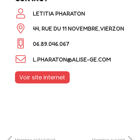
LETITIA PHARATON
44, RUE DU 11 NOVEMBRE, VIERZON
06.89.046.067
L.PHARATON@ALISE-GE.COM
Voir site internet
Membre précédent
Membre suivant